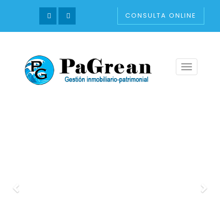
CONSULTA ONLINE
Toggle
navigation
Previo
Sig